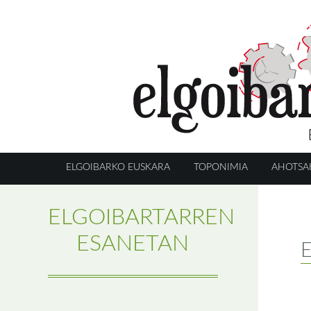
ELGOIBARKO EUSKARA
TOPONIMIA
AHOTSA
ELGOIBARTARREN
ESANETAN
E