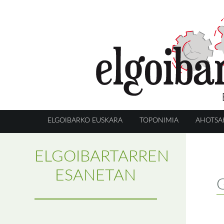
ELGOIBARKO EUSKARA
TOPONIMIA
AHOTSA
ELGOIBARTARREN
ESANETAN