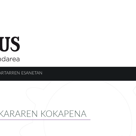
ARTARREN ESANETAN
SKARAREN KOKAPENA