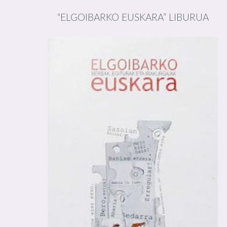
“ELGOIBARKO EUSKARA” LIBURUA