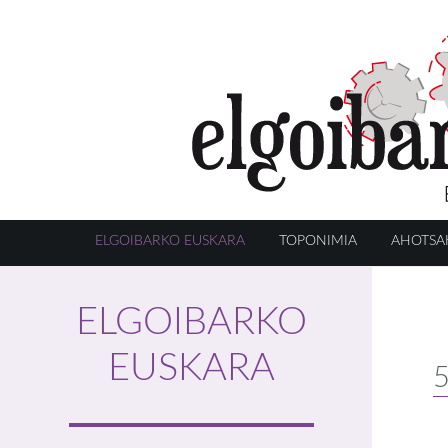
ELGOIBARKO EUSKARA
TOPONIMIA
AHOTSA
ELGOIBARKO
EUSKARA