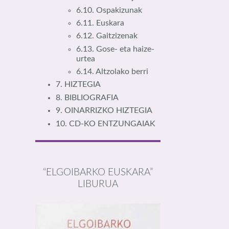
6.10. Ospakizunak
6.11. Euskara
6.12. Gaitzizenak
6.13. Gose- eta haize-
urtea
6.14. Altzolako berri
7. HIZTEGIA
8. BIBLIOGRAFIA
9. OINARRIZKO HIZTEGIA
10. CD-KO ENTZUNGAIAK
“ELGOIBARKO EUSKARA”
LIBURUA