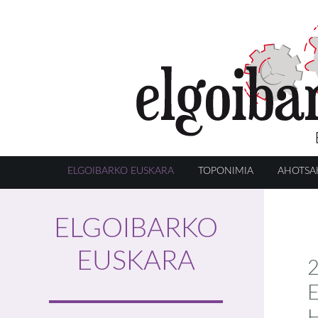
ELGOIBARKO EUSKARA
TOPONIMIA
AHOTSA
ELGOIBARKO
EUSKARA