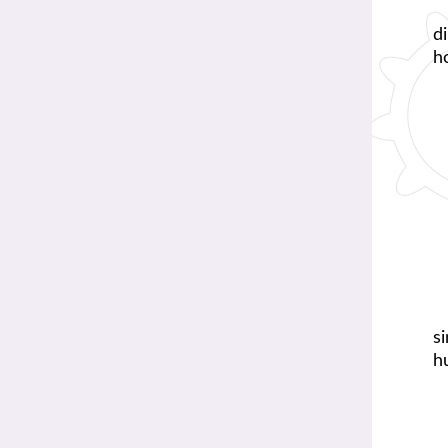
d
h
s
h