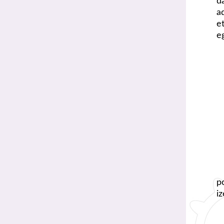
d
a
e
e
p
i