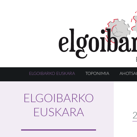
ELGOIBARKO EUSKARA
TOPONIMIA
AHOTSA
ELGOIBARKO
EUSKARA