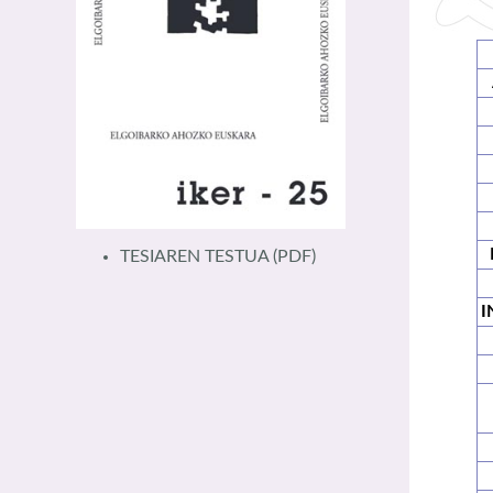
TESIAREN TESTUA
(PDF)
I