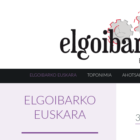
ELGOIBARKO EUSKARA
TOPONIMIA
AHOTSA
ELGOIBARKO
EUSKARA