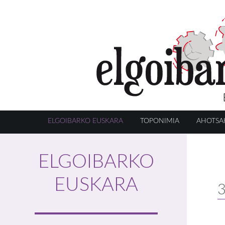
ELGOIBARKO EUSKARA
TOPONIMIA
AHOTSA
ELGOIBARKO
EUSKARA