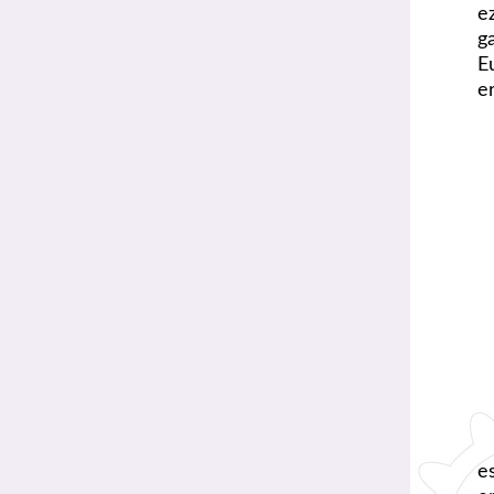
e
g
E
e
e