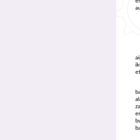
e
a
a
i
e
b
a
z
e
b
b