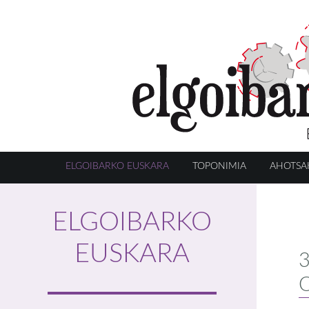
ELGOIBARKO EUSKARA
TOPONIMIA
AHOTSA
ELGOIBARKO
EUSKARA