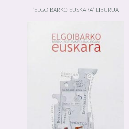
“ELGOIBARKO EUSKARA” LIBURUA