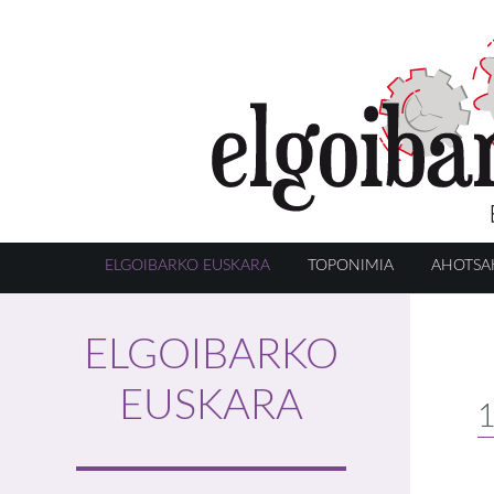
ELGOIBARKO EUSKARA
TOPONIMIA
AHOTSA
ELGOIBARKO
EUSKARA