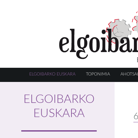
ELGOIBARKO EUSKARA
TOPONIMIA
AHOTSA
ELGOIBARKO
EUSKARA