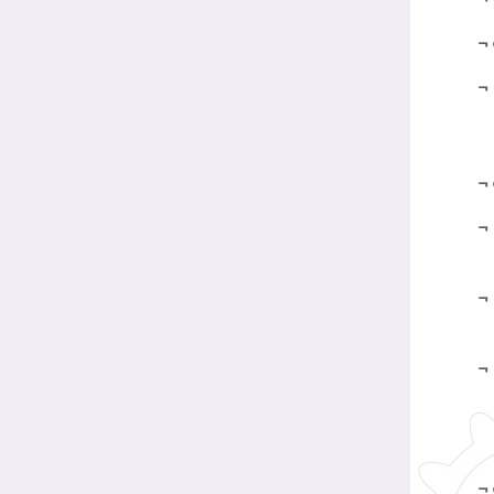
¬
¬
¬