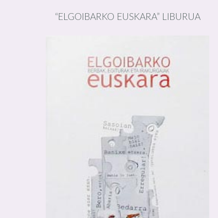
“ELGOIBARKO EUSKARA” LIBURUA