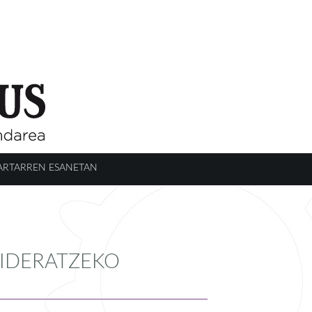
ARTARREN ESANETAN
BIDERATZEKO