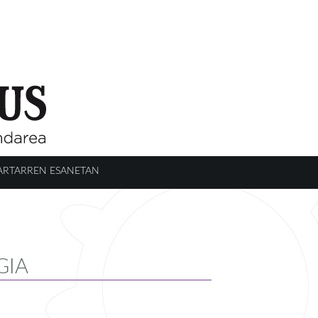
ARTARREN ESANETAN
GIA