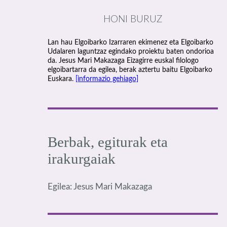
HONI BURUZ
Lan hau Elgoibarko Izarraren ekimenez eta Elgoibarko
Udalaren laguntzaz egindako proiektu baten ondorioa
da. Jesus Mari Makazaga Eizagirre euskal filologo
elgoibartarra da egilea, berak aztertu baitu Elgoibarko
Euskara.
[informazio gehiago]
Berbak, egiturak eta
irakurgaiak
Egilea: Jesus Mari Makazaga