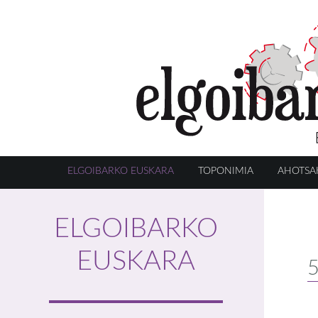
ELGOIBARKO EUSKARA
TOPONIMIA
AHOTSA
ELGOIBARKO
EUSKARA